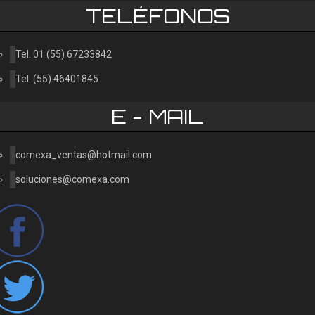
TELÉFONOS
Tel. 01 (55) 67233842
Tel. (55) 46401845
E - MAIL
comexa_ventas@hotmail.com
soluciones@comexa.com