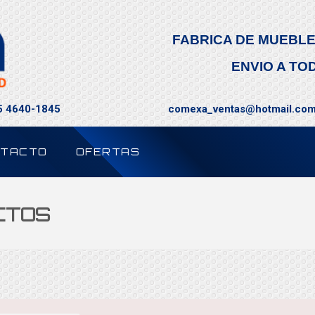
FABRICA DE MUEBLE
ENVIO A TO
55 4640-1845
comexa_ventas@hotmail.co
TACTO
OFERTAS
CTOS