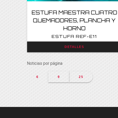
ESTUFA MAESTRA CUATRO
QUEMADORES, PLANCHA Y
HORNO
ESTUFA REF-E11
Consultar
DETALLES
Noticias por página
6
9
25