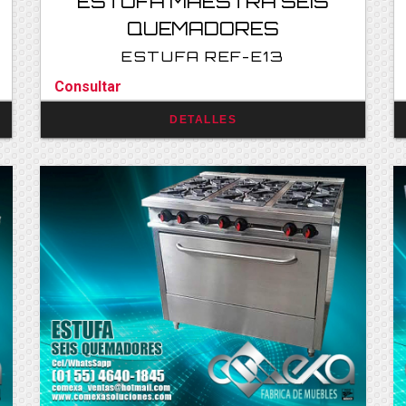
ESTUFA MAESTRA SEIS
QUEMADORES
ESTUFA REF-E13
Consultar
DETALLES