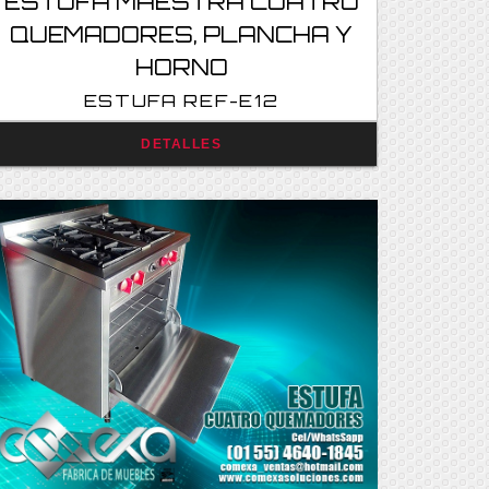
ESTUFA MAESTRA CUATRO
QUEMADORES, PLANCHA Y
HORNO
ESTUFA REF-E12
Consultar
DETALLES