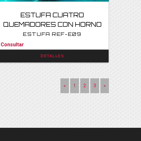
ESTUFA CUATRO
QUEMADORES CON HORNO
ESTUFA REF-E09
Consultar
DETALLES
«
1
2
3
»