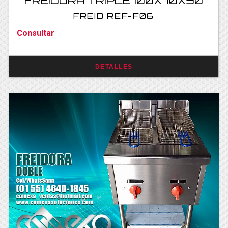
FREIDORA TRIPLE 100X70X90
FREID REF-F06
Consultar
DETALLES