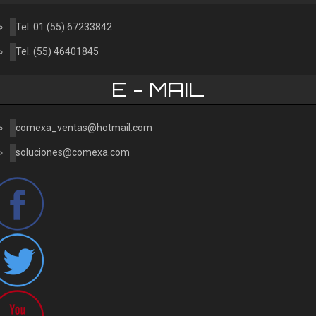
Tel. 01 (55) 67233842
Tel. (55) 46401845
E - MAIL
comexa_ventas@hotmail.com
soluciones@comexa.com