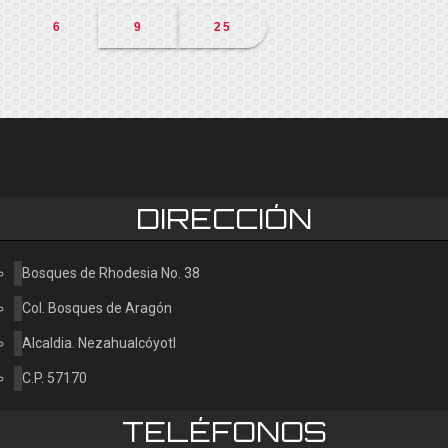
6
9
25
DIRECCIÓN
Bosques de Rhodesia No. 38
Col. Bosques de Aragón
Alcaldia. Nezahualcóyotl
C.P. 57170
TELÉFONOS