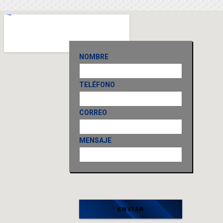
NOMBRE
TELÉFONO
CORREO
MENSAJE
ENVIAR