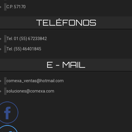
C.P. 57170
TELÉFONOS
Tel. 01 (55) 67233842
Tel. (55) 46401845
E - MAIL
comexa_ventas@hotmail.com
soluciones@comexa.com