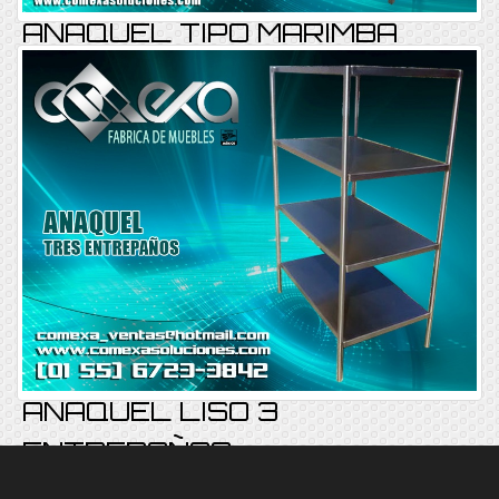
ANAQUEL TIPO MARIMBA
ANAQUEL REF-001
Consultar
ANAQUEL LISO 3
ENTREPAÑOS