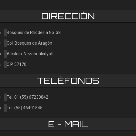
ANAQUEL REF-006
DIRECCIÓN
Consultar
Bosques de Rhodesia No. 38
Col. Bosques de Aragón
Alcaldia. Nezahualcóyotl
C.P. 57170
TELÉFONOS
Tel. 01 (55) 67233842
Tel. (55) 46401845
E - MAIL