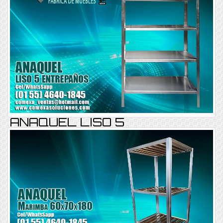
ANAQUEL LISO 5
ENTREPAÑOS
ANAQUEL REF-004
Consultar