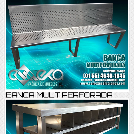
BANCA MULTIPERFORADA
BANCA REF-006
Consultar