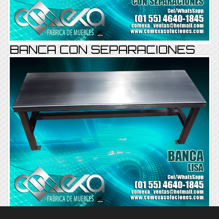
BANCA CON SEPARACIONES
BANCA REF-001
Consultar
BANCA LISA TUBULAR