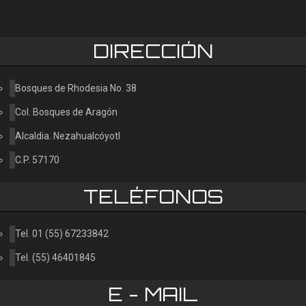
CUADRADO
DIRECCIÓN
BANCA REF-003
Consultar
Bosques de Rhodesia No. 38
Col. Bosques de Aragón
Alcaldia. Nezahualcóyotl
C.P. 57170
TELÉFONOS
Tel. 01 (55) 67233842
Tel. (55) 46401845
E - MAIL