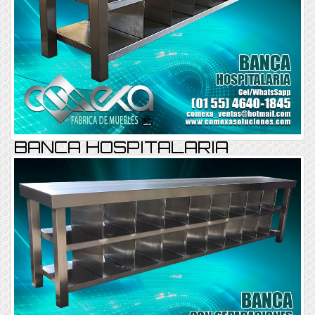
BANCA HOSPITALARIA
BANCA REF-013
Consultar