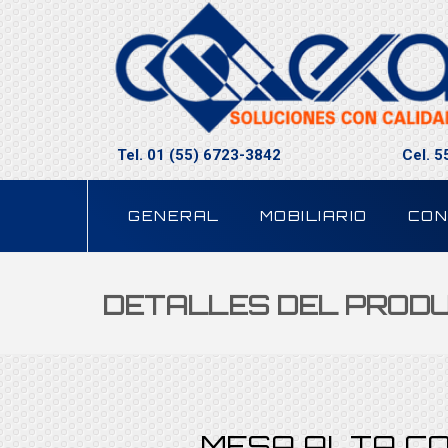
Tel. 01 (55) 6723-3842
Cel. 
GENERAL
MOBILIARIO
CON
DETALLES DEL PROD
MESA ALTA CO