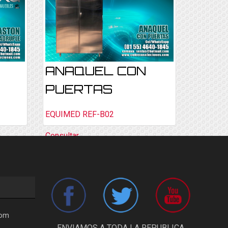
ANAQUEL CON
PUERTAS
EQUIMED REF-B02
Consultar
com
ENVIAMOS A TODA LA REPUBLICA