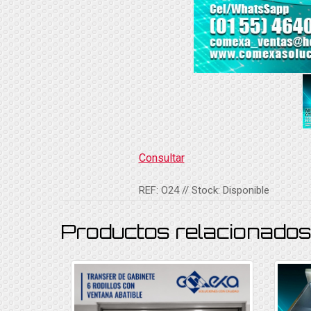
Consultar
REF:
O24
// Stock:
Disponible
Productos relacionado