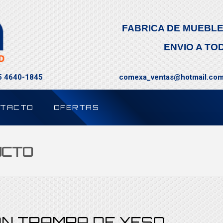
FABRICA DE MUEBLE
ENVIO A TO
55 4640-1845
comexa_ventas@hotmail.co
TACTO
OFERTAS
UCTO
N TRAMPA DE YESO