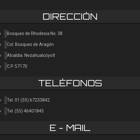
Consultar
DIRECCIÓN
Bosques de Rhodesia No. 38
Col. Bosques de Aragón
Alcaldia. Nezahualcóyotl
C.P. 57170
TELÉFONOS
Tel. 01 (55) 67233842
Tel. (55) 46401845
E - MAIL