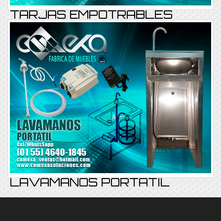
TARJAS EMPOTRABLES
TARJAEMP REF-E16
Consultar
LAVAMANOS PORTATIL
TARJAEMP REF-E21