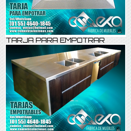
TARJA PARA EMPOTRAR
TARJAEMP-REF-E15
Consultar