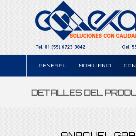
Tel. 01 (55) 6723-3842
Cel. 
GENERAL
MOBILIARIO
CON
DETALLES DEL PROD
ANAQUEL GAB