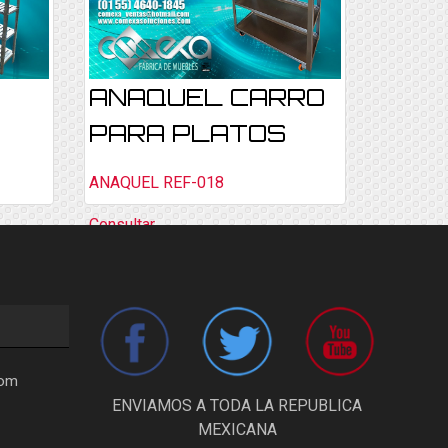
ANAQUEL CARRO
PARA PLATOS
ANAQUEL REF-018
Consultar
com
ENVIAMOS A TODA LA REPUBLICA
MEXICANA