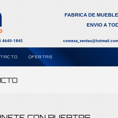
FABRICA DE MUEBLE
ENVIO A TO
55 4640-1845
comexa_ventas@hotmail.co
TACTO
OFERTAS
UCTO
INETE CON PUERTAS