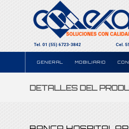
Tel. 01 (55) 6723-3842
Cel. 
GENERAL
MOBILIARIO
CON
DETALLES DEL PROD
BANCA HOSPITALAR