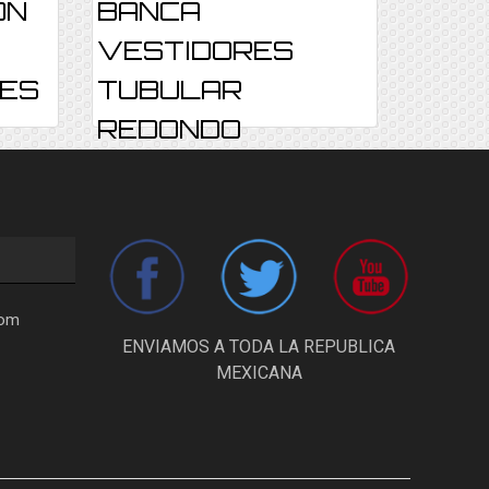
ON
BANCA
VESTIDORES
RES
TUBULAR
REDONDO
BANCA REF-008
Consultar
com
ENVIAMOS A TODA LA REPUBLICA
MEXICANA