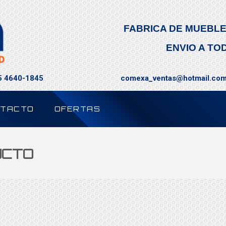
FABRICA DE MUEBLE
ENVIO A TO
55 4640-1845
comexa_ventas@hotmail.co
TACTO
OFERTAS
UCTO