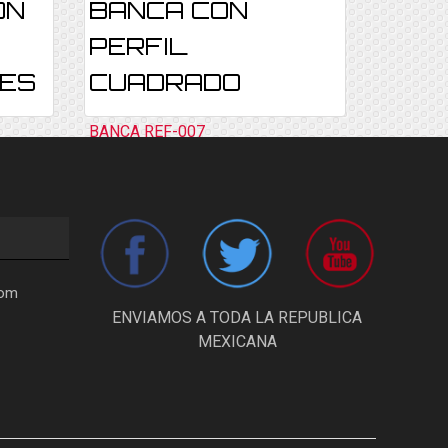
ON
BANCA CON
PERFIL
RES
CUADRADO
BANCA REF-007
Consultar
com
ENVIAMOS A TODA LA REPUBLICA
MEXICANA