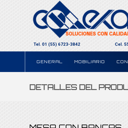
Tel. 01 (55) 6723-3842
Cel. 
GENERAL
MOBILIARIO
CON
DETALLES DEL PROD
MESA CON BANCAS